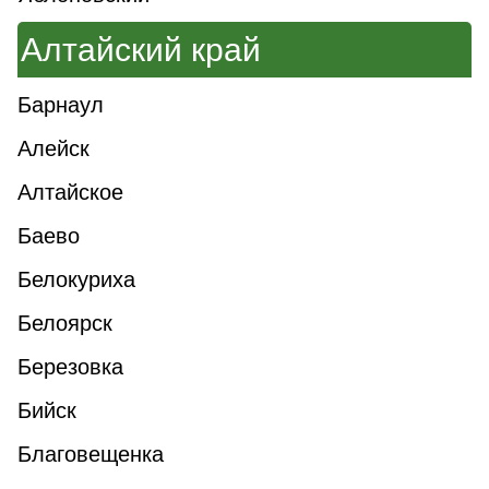
Алтайский край
Барнаул
Алейск
Алтайское
Баево
Белокуриха
Белоярск
Березовка
Бийск
Благовещенка