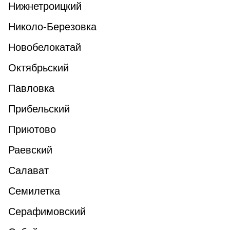
Нижнетроицкий
Николо-Березовка
Новобелокатай
Октябрьский
Павловка
Прибельский
Приютово
Раевский
Салават
Семилетка
Серафимовский