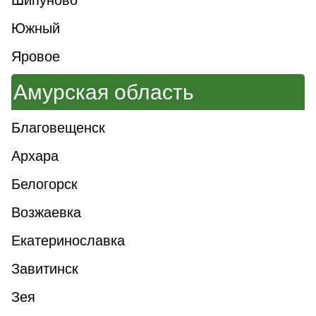
Шипуново
Южный
Яровое
Амурская область
Благовещенск
Архара
Белогорск
Возжаевка
Екатеринославка
Завитинск
Зея