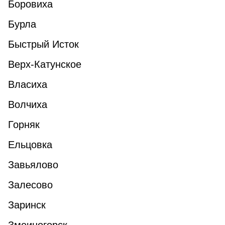
Боровиха
Бурла
Быстрый Исток
Верх-Катунское
Власиха
Волчиха
Горняк
Ельцовка
Завьялово
Залесово
Заринск