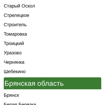
Старый Оскол
Стрелецкое
Строитель
Томаровка
Троицкий
Уразово
Чернянка
Шебекино
Брянская область
Брянск
Белая Березка