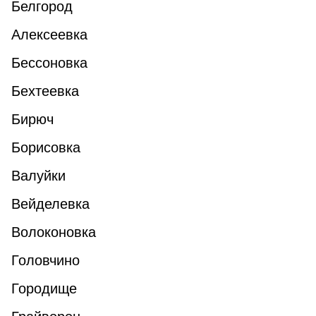
Белгород
Алексеевка
Бессоновка
Бехтеевка
Бирюч
Борисовка
Валуйки
Вейделевка
Волоконовка
Головчино
Городище