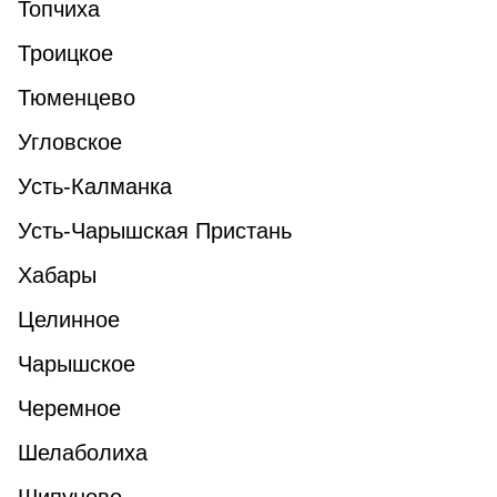
Топчиха
Троицкое
Тюменцево
Угловское
Усть-Калманка
Усть-Чарышская Пристань
Хабары
Целинное
Чарышское
Черемное
Шелаболиха