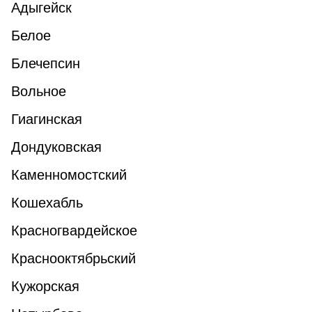
Адыгейск
Белое
Блечепсин
Вольное
Гиагинская
Дондуковская
Каменномостский
Кошехабль
Красногвардейское
Краснооктябрьский
Кужорская