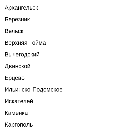
Архангельск
Березник
Вельск
Верхняя Тойма
Вычегодский
Двинской
Ерцево
Ильинско-Подомское
Искателей
Каменка
Каргополь