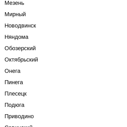
Мезень
Мирный
Новодвинск
Няндома
Обозерский
Октябрьский
Онега
Пинега
Плесецк
Подюга
Приводино