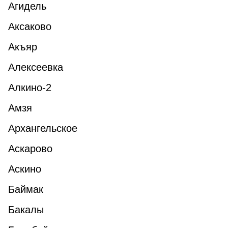
Агидель
Аксаково
Акъяр
Алексеевка
Алкино-2
Амзя
Архангельское
Аскарово
Аскино
Баймак
Бакалы