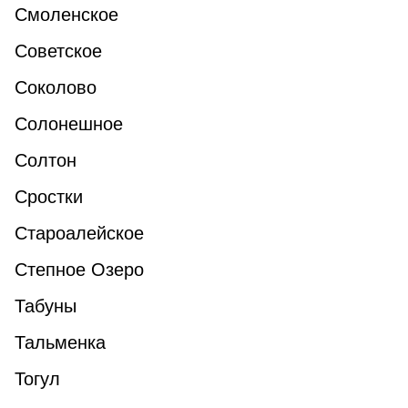
Смоленское
Советское
Соколово
Солонешное
Солтон
Сростки
Староалейское
Степное Озеро
Табуны
Тальменка
Тогул