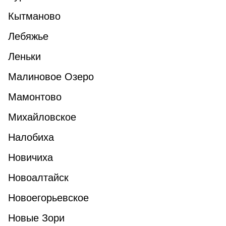
Кытманово
Лебяжье
Леньки
Малиновое Озеро
Мамонтово
Михайловское
Налобиха
Новичиха
Новоалтайск
Новоегорьевское
Новые Зори