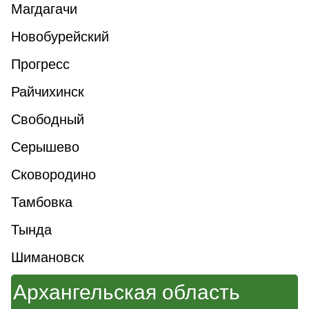
Магдагачи
Новобурейский
Прогресс
Райчихинск
Свободный
Серышево
Сковородино
Тамбовка
Тында
Шимановск
Архангельская область