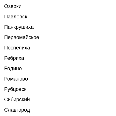
Озерки
Павловск
Панкрушиха
Первомайское
Поспелиха
Ребриха
Родино
Романово
Рубцовск
Сибирский
Славгород