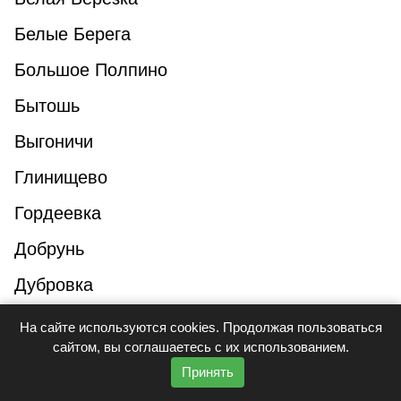
Белые Берега
Большое Полпино
Бытошь
Выгоничи
Глинищево
Гордеевка
Добрунь
Дубровка
Дятьково
На сайте используются cookies. Продолжая пользоваться
сайтом, вы соглашаетесь с их использованием.
Жуковка
Принять
Займище