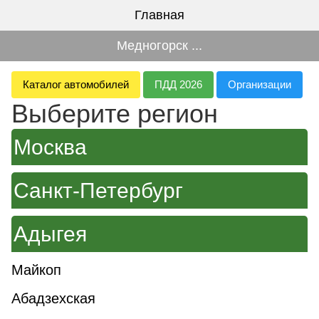
Главная
Медногорск ...
Каталог автомобилей
ПДД 2026
Организации
Выберите регион
Москва
Санкт-Петербург
Адыгея
Майкоп
Абадзехская